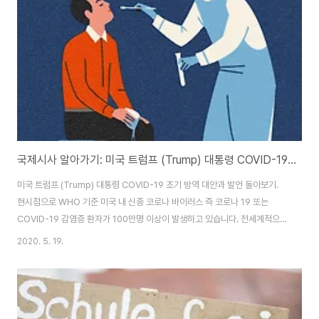
hands and guided me 최고였어 It was the best..
국제시사 알아가기: 미국 트럼프 (Trump) 대통령 COVID-19 초기 방역 대안과 발언 다시보기
미국 트럼프 (Trump) 대통령 COVID-19 초기 방역 대안과 발언 돌아보기.
현시점으로 WHO 기준 미국 내 신종 코로나 바이러스 즉 코로나 19 또는
COVID-19 감염증 환자가 100만명 이상이 발생하고 있습니다. 전세계적으로
환자가 가장 많이 발생한 국가로 수 없는 사망자와 경제적 피해 등 많은 미국인
2020. 5. 19.
들이 COVID-19으로 고통을 받고 있습니다. 1월 21일, 미국 내 첫 감염 사례
를 확인했는데, 3월 말 미국은 세계에서 가장 많은 확진자가 있는 국가가 되기
까지 미국 정부의 부실한 대응이 비판 받고 있습니다. 도널드 트럼프 (Donald
Trump) 대통령의 책임공방이 가열되는 이 시점에서 미국이 코로나19 바이러