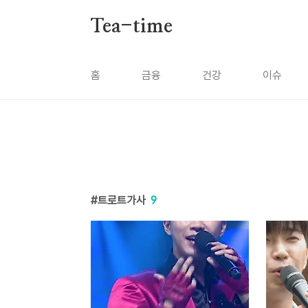
본문 바로가기
Tea-time
홈
금융
건강
이슈
트로트가사
9