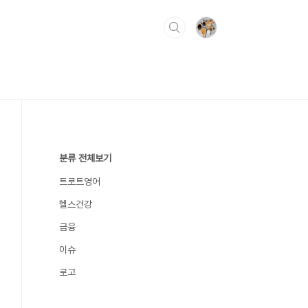
분류 전체보기
트로트영어
헬스건강
금융
이슈
로고