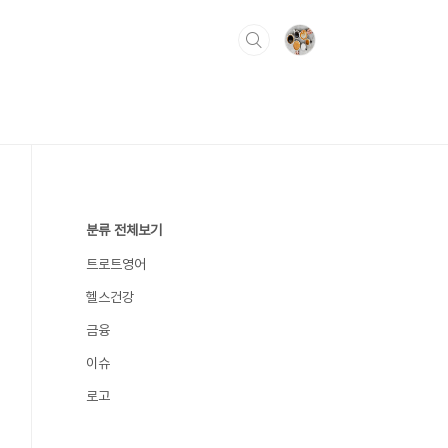
분류 전체보기
트로트영어
헬스건강
금융
이슈
로고