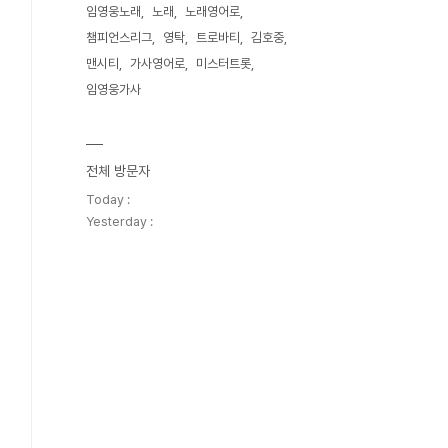
임영웅노래
노래
노래영어로
챔피언스리그
영탁
트로바티
김호중
맨시티
가사영어로
미스터트롯
임영웅가사
전체 방문자
Today :
Yesterday :