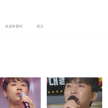
트로트영어
로고