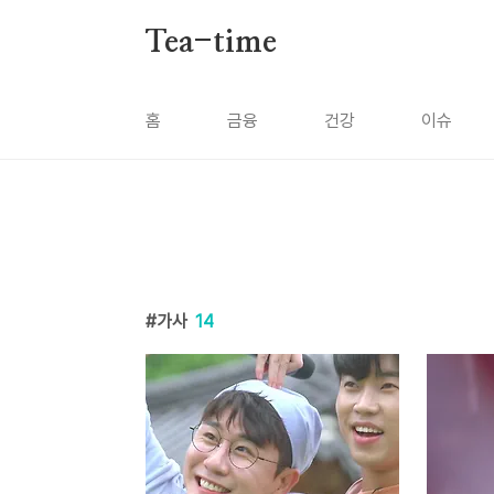
본문 바로가기
Tea-time
홈
금융
건강
이슈
가사
14