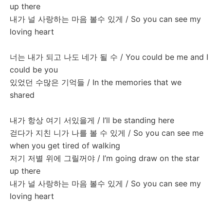
up there
내가
널
사랑하는
마음
볼수
있게
/ So you can see my
loving heart
너는
내가
되고
나도
네가
될
수
/ You could be me and I
could be you
있었던
수많은
기억들
/ In the memories that we
shared
내가
항상
여기
서있을게
/ I’ll be standing here
걷다가
지친
니가
나를
볼
수
있게
/ So you can see me
when you get tired of walking
저기
저별
위에
그릴꺼야
/ I’m going draw on the star
up there
내가
널
사랑하는
마음
볼수
있게
/ So you can see my
loving heart