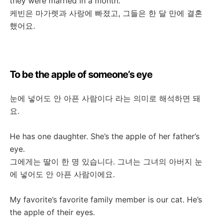
they were married in a month.
케빈은
마가렛과
사랑에
빠졌고
,
그들은
한
달
만에
결혼
했어요
.
To be the apple of someone’s eye
눈에
넣어도
안
아픈
사람이다
라는
의미로
해석하면
돼
요
.
He has one daughter. She’s the apple of her father’s
eye.
그에게는
딸이
한
명
있습니다
.
그녀는
그녀의
아버지
눈
에
넣어도
안
아픈
사람이에요
.
My favorite’s favorite family member is our cat. He’s
the apple of their eyes.