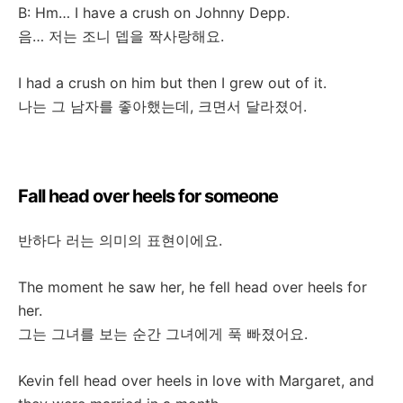
B: Hm… I have a crush on Johnny Depp.
음
…
저는
조니
뎁을
짝사랑해요
.
I had a crush on him but then I grew out of it.
나는
그
남자를
좋아했는데
,
크면서
달라졌어
.
Fall head over heels for someone
반하다
러는
의미의
표현이에요
.
The moment he saw her, he fell head over heels for
her.
그는
그녀를
보는
순간
그녀에게
푹
빠졌어요
.
Kevin fell head over heels in love with Margaret, and