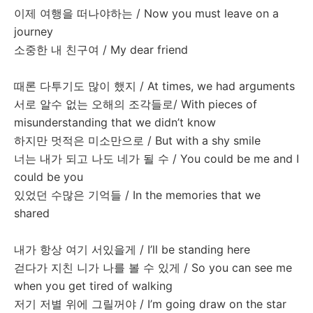
이제
여행을
떠나야하는
/ Now you must leave on a
journey
소중한
내
친구여
/ My dear friend
때론
다투기도
많이
했지
/ At times, we had arguments
서로
알수
없는
오해의
조각들로
/ With pieces of
misunderstanding that we didn’t know
하지만
멋적은
미소만으로
/ But with a shy smile
너는
내가
되고
나도
네가
될
수
/ You could be me and I
could be you
있었던
수많은
기억들
/ In the memories that we
shared
내가
항상
여기
서있을게
/ I’ll be standing here
걷다가
지친
니가
나를
볼
수
있게
/ So you can see me
when you get tired of walking
저기
저별
위에
그릴꺼야
/ I’m going draw on the star