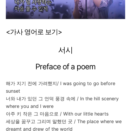
<
가사
영어로
보기
>
서시
Preface of a poem
해가
지기
전에
가려했지
/ I was going to go before
sunset
너와
내가
있던
그
언덕
풍경
속에
/ In the hill scenery
where you and I were
아주
키
작은
그
마음으로
/ With our little hearts
세상을
꿈꾸고
그리며
말했던
곳
/ The place where we
dreamt and drew of the world