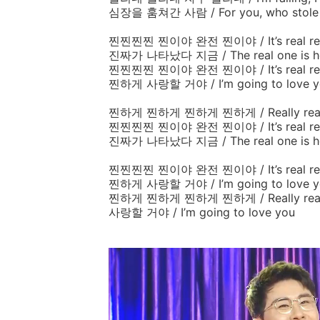
심장을
훔쳐간
사람
/
For you, who stole
찐찐찐찐
찐이야
완전
찐이야
/ I
t’s real re
진짜가
나타났다
지금
/
The real one is 
찐찐찐찐
찐이야
완전
찐이야 /
It’s real r
찐하게
사랑할
거야
/
I’m going to love
찐하게
찐하게
찐하게
찐하게
/
Really rea
찐찐찐찐
찐이야
완전
찐이야
/
It’s real r
진짜가
나타났다
지금
/
The real one is 
찐찐찐찐
찐이야
완전
찐이야
/
It’s real r
찐하게
사랑할
거야
/
I’m going to love
찐하게
찐하게
찐하게
찐하게 /
Really rea
사랑할
거야
/
I’m going to love you