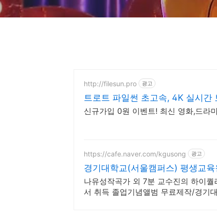
http://filesun.pro
광고
트로트 파일썬 초고속, 4K 실시간 
신규가입 0원 이벤트! 최신 영화,드라마
https://cafe.naver.com/kgusong
광고
경기대학교(서울캠퍼스) 평생교육
나유성작곡가 외 7분 교수진의 하이퀄
서 취득 졸업기념앨범 무료제작/경기