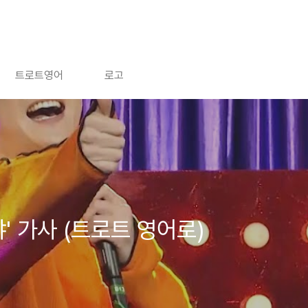
트로트영어
로고
' 가사 (트로트 영어로)