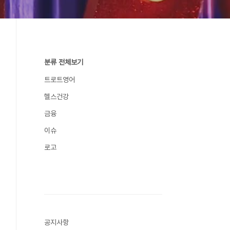
분류 전체보기
트로트영어
헬스건강
금융
이슈
로고
공지사항