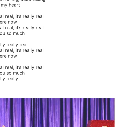
 my heart
al real, it’s really real
here now
eal real, it’s really real
 you so much
lly really real
eal real, it’s really real
here now
eal real, it’s really real
 you so much
lly really