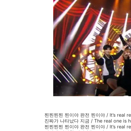
찐찐찐찐
찐이야
완전
찐이야
/
It’s real r
진짜가
나타났다
지금
/
The real one is 
찐찐찐찐
찐이야
완전
찐이야
/
It’s real r