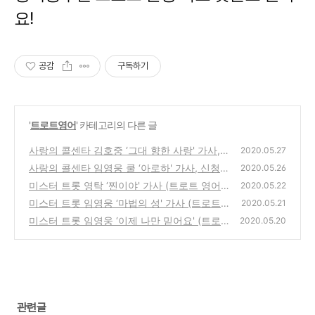
요!
공감
구독하기
'
트로트영어
' 카테고리의 다른 글
사랑의 콜센타 김호중 ‘그대 향한 사랑' 가사,
2020.05.27
신청곡을 불러드립니다~ 잘자요 특집 (인기노
사랑의 콜센타 임영웅 쿨 ‘아로하' 가사, 신청곡
2020.05.26
래 가사 영어로)
을 불러드립니다~ 잘자요 특집 (인기노래 가사
(0)
미스터 트롯 영탁 ‘찐이야' 가사 (트로트 영어
2020.05.22
영어로)
로)
(0)
미스터 트롯 임영웅 ‘마법의 성' 가사 (트로트
(0)
2020.05.21
영어로)
미스터 트롯 임영웅 ‘이제 나만 믿어요' (트로
(0)
2020.05.20
트 영어로)
(0)
관련글