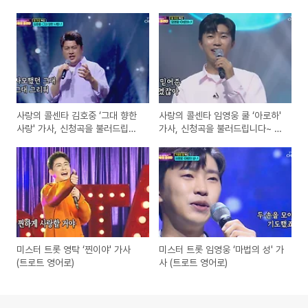
사랑의 콜센타 김호중 ‘그대 향한
사랑의 콜센타 임영웅 쿨 ‘아로하'
사랑' 가사, 신청곡을 불러드립니
가사, 신청곡을 불러드립니다~ 잘
다~ 잘자요 특집 (인기노래 가사
자요 특집 (인기노래 가사 영어로)
영어로)
미스터 트롯 영탁 ‘찐이야' 가사
미스터 트롯 임영웅 ‘마법의 성' 가
(트로트 영어로)
사 (트로트 영어로)