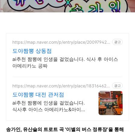
https://map.naver.com/p/entry/place/200979429
광고
5
도야짬뽕 상동점
ai추천 짬뽕에 인생을 걸었습니다. 식사 후 아이스
아메리카노 공짜
https://map.naver.com/p/entry/place/183164622
광고
9
도야짬뽕 대전 관저점
ai추천 짬뽕에 인생을 걸었습니다.
식사후 아이스 아메리카노&아이스
티 공짜
송가인, 유산슬의 트로트 곡 '이별의 버스 정류장’을 통해