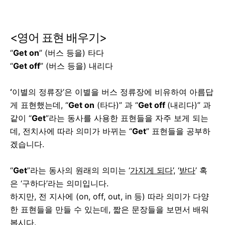
<영어 표현 배우기>
“
Get on
” (버스 등을) 타다
“
Get off
” (버스 등을) 내리다
‘
이별의 정류장’은 이별을 버스 정류장에 비유하여 아름답
게 표현했는데, “
Get on
(타다)” 과 “
Get off
(내리다)” 과
같이 “
Get
”라는 동사를 사용한 표현들을 자주 보게 되는
데, 전치사에 따라 의미가 바뀌는 “
Get
” 표현들을 공부하
겠습니다.
“
Get
”라는 동사의 원래의 의미는 ‘
가지게 되다
’, ‘
받다
’ 혹
은 ‘구하다’라는 의미입니다.
하지만, 전 지사에 (on, off, out, in 등) 따라 의미가 다양
한 표현들을 만들 수 있는데, 짧은 문장들을 보면서 배워
봅시다.