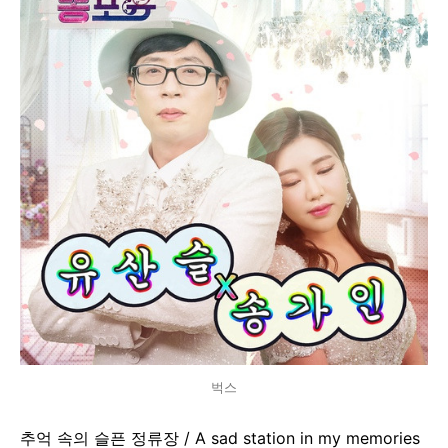
벅스
추억 속의 슬픈 정류장 / A sad station in my memories