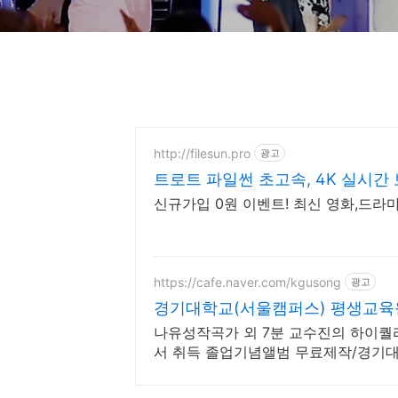
http://filesun.pro
광고
트로트 파일썬 초고속, 4K 실시간 
신규가입 0원 이벤트! 최신 영화,드라마
https://cafe.naver.com/kgusong
광고
경기대학교(서울캠퍼스) 평생교육
나유성작곡가 외 7분 교수진의 하이퀄
서 취득 졸업기념앨범 무료제작/경기