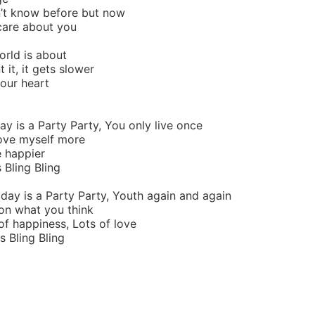
dn’t know before but now
 care about you
orld is about
it, it gets slower
your heart
ay is a Party Party, You only live once
love myself more
e happier
 Bling Bling
day is a Party Party, Youth again and again
 on what you think
 of happiness, Lots of love
s Bling Bling