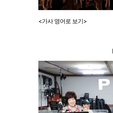
<
가사
영어로
보기
>