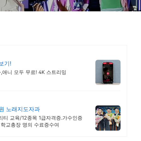
보기!
,애니 모두 무료! 4K 스트리밍
원 노래지도자과
리티 교육/12종목 1급자격증.가수인증
대학교총장 명의 수료증수여