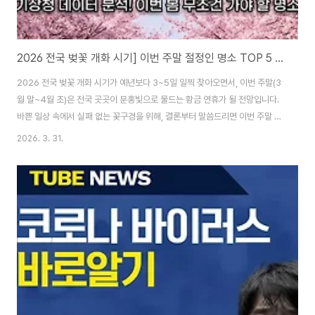
2026 전국 벚꽃 개화 시기] 이번 주말 절정인 명소 TOP 5 총정리
2026 전국 벚꽃 개화 시기가 예년보다 3~5일 일찍 찾아오면서, 이번 주말(3
월 말~4월 초)은 전국 곳곳이 분홍빛으로 물드는 황금 연휴가 될 전망입니다.
바쁜 일상 속에서 실패 없는 꽃구경을 위해, 결론부터 말씀드리면 이번 주말 벚
꽃의 정점을 찍을 곳은 진해, 경주, 그리고 서울 여의도입니다. 오늘 포스팅에서
2026. 3. 31.
는 2026년 지역별 정확한 개화 일정과 지금 바로 떠나야 할 명소 TOP 5, 그
리고 쾌적한 나들이를 위한 실전 꿀팁을 완벽하게 정리해 드립니다. 1. 2026
년 지역별 벚꽃 개화 및 만개 예상 일정 기상 데이터에 따르면 2026년은 따뜻
한 이동성 고기압의 영향으로 개화 시기가 앞당겨졌습니다. 벚꽃은 개화 후 약
일주일 뒤에 만개하므로 아래 일정을 참고하여 방문 계획을 세우시기 바랍니
다. 제주..