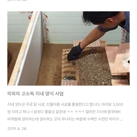
의외의 고소득 지네 양식 사업
지네 양식은 주로 닭 사료, 민물어종 사료를 활용한다고 합니다. 마리당 3,000
원 이라고 하니~! 닭보다 좋을것 같은데 ㅜㅜ ㅋㅋㅋ 얼마전 기사에 중국에서
바퀴벌레 양식하는데 양식하는 곳이 무너지는 바람에 수백만 수천만 마리가 풀
렸다고들었는데 지네도 조심해서 양식 해야 겠습니다. 미안합니다. 징그러운
2019. 6. 28.
사진 올려서... 나름 술로 담그면 약술이 된다고 하니. 이해 부탁드려요..