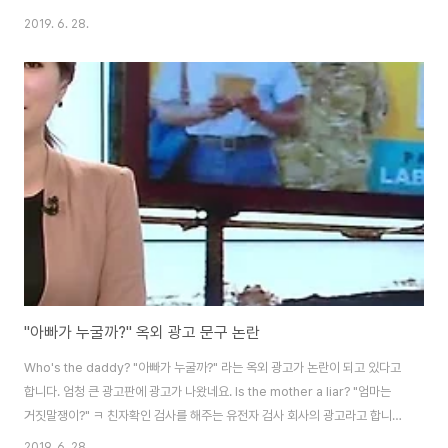
2019. 6. 28.
"아빠가 누굴까?" 옥외 광고 문구 논란
Who's the daddy? "아빠가 누굴까?" 라는 옥외 광고가 논란이 되고 있다고
합니다. 엄청 큰 광고판에 광고가 나왔네요. Is the mother a liar? "엄마는
거짓말쟁이?" ㅋ 친자확인 검사를 해주는 유전자 검사 회사의 광고라고 합니
다.
2019. 6. 28.