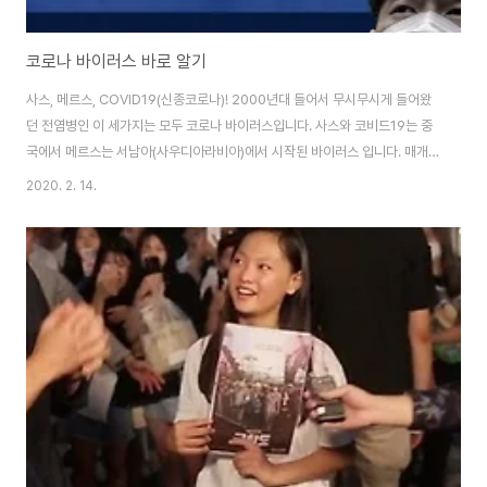
코로나 바이러스 바로 알기
사스, 메르스, COVID19(신종코로나)! 2000년대 들어서 무시무시게 들어왔
던 전염병인 이 세가지는 모두 코로나 바이러스입니다. 사스와 코비드19는 중
국에서 메르스는 서남아(사우디아라비아)에서 시작된 바이러스 입니다. 매개
체가 낙타, 박쥐등을 매개로 해서 처음 전염이 되었다고 하는데, 이 코로나 바이
2020. 2. 14.
러스에 대해서 자세히 알아보겠습니다. 코로나 바이러스란? 코로나 바이이러
스(CoV)는 사람과 다양한 동물에 감염될 수 있는 바이러스로서 유전자 크기
27~32kb의 RNA 바이러스를 말합니다. 코로나 바이러스는 4개의 속(알파,
베타, 감마,델타)가 있습니다. 알파, 베타 사람과 동물에게 감염 감마, 델타 동물
에게 감염 사람감염 코로나 바이러스는 현재까지 6종류가 알려져 있다고 합니
다. 감기를 일으키는 유..