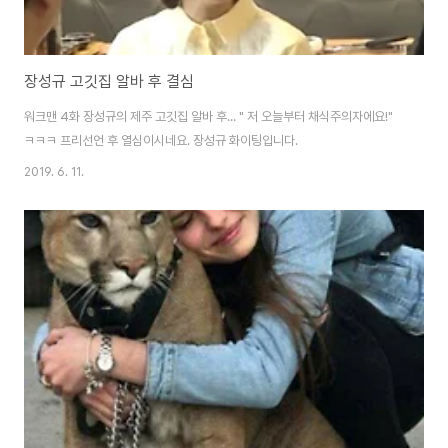
장성규 고깃집 알바 후 결심
워크맨 4화 장성규의 제주 고깃집 알바 후... " 저 오늘부터 채식주의자에요!"
ㅋㅋㅋ 프리선언 후 열심이시네요. 장성규 화이팅입니다.
2019. 6. 11.