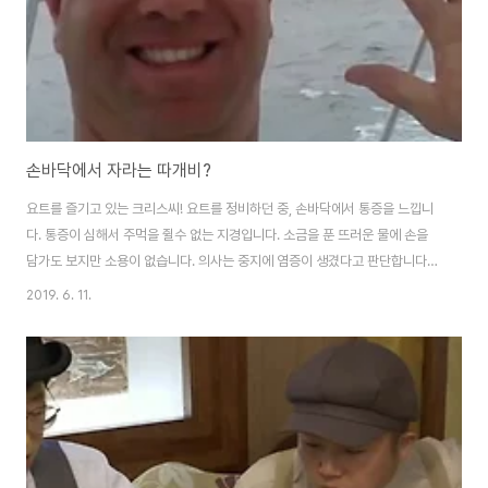
손바닥에서 자라는 따개비?
요트를 즐기고 있는 크리스씨! 요트를 정비하던 중, 손바닥에서 통증을 느낍니
다. 통증이 심해서 주먹을 쥘수 없는 지경입니다. 소금을 푼 뜨러운 물에 손을
담가도 보지만 소용이 없습니다. 의사는 중지에 염증이 생겼다고 판단합니다.
그리곤, 항생제를 주사해줍니다. 하지만, 차도는 없고, 오히려 손바닥에 이상한
2019. 6. 11.
개 나타납니다. 결국 고통때문에 심야에 응급실에 와서 모르핀을 주사합니다.
의사는 박테리아 감염으로 인한 염증으로 판단, 더 강한 항생제를 처방합니다.
믿을수 없게도 손바닥에 생긴것의 정체는 따개비입니다. 손 바닥 내부에서 따
개비가 자라서 뚫고 나온것입니다. 따개비가 힘줄과 신경에 너무 가까워서 힘
든 수술이었지만, 수술은 성공합니다. 예전에 양동이에 붙은 따개비를 제거하
려다가 따개비에 상처가 난 적이 있..