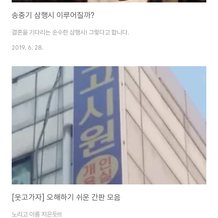
송중기 삼행시 이루어질까?
결혼을 기다리는 순수한 삼행시! 그렇다고 합니다.
2019. 6. 28.
[웃고가자] 오해하기 쉬운 간판 모음
노리고 이름 지은듯!!!