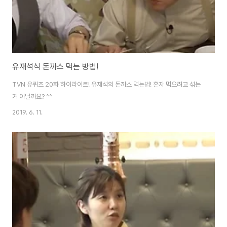
유재석식 돈까스 먹는 방법!
TVN 유퀴즈 20화 하이라이트! 유재석의 돈까스 먹는법! 혼자 먹으려고 섞는
거 아닐까요? ^^
2019. 6. 11.