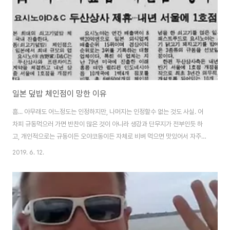
일본 덮밥 체인점이 망한 이유
흠... 아무래도 어느정도는 인정하지만, 나머지는 인정할수 없는 것도 사실. 어
차피 규동먹으러 가면 반찬이 많은 것이 아니라 생강과 단무지가 전부인듯 하
고, 개인적으로는 규동이든 오야코동이든 자체로 비벼 먹으면 맛있어서 자주
먹으러 가는데... 대중화 되지는 않은듯합니다. 오히려 더 비싼 갓포, 스시요리,
2019. 6. 12.
이자카야등은 여기저기 엄청 많은 듯 하네요.