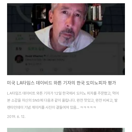
미국 LA타임스 데이비드 와튼 기자의 한국 도미노피자 평가
LA타임즈 데이비트 와튼 기자가 12일 한국에서 도미노 피자를 주문했고, 먹어
본 소감을 자신의 SNS에 다음과 같이 올립니다. 완전 맛있고, 완전 비싸고, 발
렌타인데이 기념 게이커플 사진이 곁들여져 있음... ㅋㅋㅋㅋㅋ
2019. 6. 12.