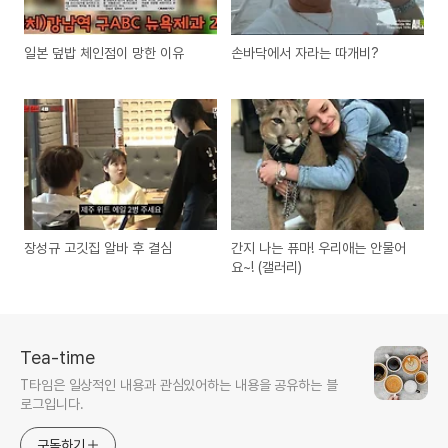
일본 덮밥 체인점이 망한 이유
손바닥에서 자라는 따개비?
장성규 고깃집 알바 후 결심
간지 나는 퓨마! 우리애는 안물어
요~! (갤러리)
Tea-time
T타임은 일상적인 내용과 관심있어하는 내용을 공유하는 블
로그입니다.
구독하기