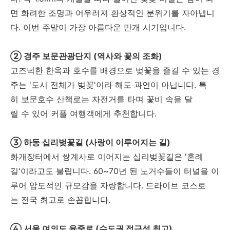
면 화려한 조명과 어우러져 환상적인 분위기를 자아냅니
다. 이번 주말이 가장 아름다운 만개 시기입니다.
② 경주 보문관광단지 (역사와 꽃의 조화)
고즈넉한 한옥과 호수를 배경으로 벚꽃을 즐길 수 있는 경
주는 '도시 전체가 벚꽃'이라 해도 과언이 아닙니다. 특
히 보문호수 산책로는 자전거를 타며 꽃비 속을 달
릴 수 있어 커플 여행객에게 추천합니다.
③ 하동 십리벚꽃길 (사랑이 이루어지는 길)
화개장터에서 쌍계사로 이어지는 십리벚꽃길은 '혼례
길'이라고도 불립니다. 60~70년 된 노거수들이 터널을 이
루어 압도적인 규모감을 자랑합니다. 드라이브 코스로
는 전국 최고로 손꼽힙니다.
④ 서울 여의도 윤중로 (수도권 접근성 최고)