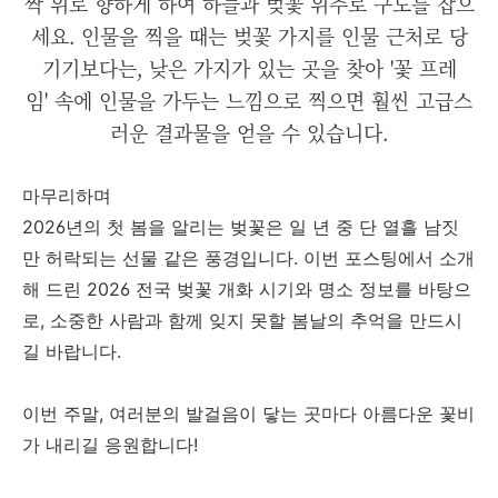
짝 위로 향하게 하여 하늘과 벚꽃 위주로 구도를 잡으
세요. 인물을 찍을 때는 벚꽃 가지를 인물 근처로 당
기기보다는, 낮은 가지가 있는 곳을 찾아 '꽃 프레
임' 속에 인물을 가두는 느낌으로 찍으면 훨씬 고급스
러운 결과물을 얻을 수 있습니다.
마무리하며
2026년의 첫 봄을 알리는 벚꽃은 일 년 중 단 열흘 남짓
만 허락되는 선물 같은 풍경입니다. 이번 포스팅에서 소개
해 드린 2026 전국 벚꽃 개화 시기와 명소 정보를 바탕으
로, 소중한 사람과 함께 잊지 못할 봄날의 추억을 만드시
길 바랍니다.
이번 주말, 여러분의 발걸음이 닿는 곳마다 아름다운 꽃비
가 내리길 응원합니다!