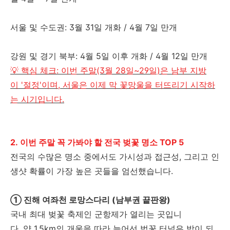
서울 및 수도권: 3월 31일 개화 / 4월 7일 만개
강원 및 경기 북부: 4월 5일 이후 개화 / 4월 12일 만개
💡 핵심 체크: 이번 주말(3월 28일~29일)은 남부 지방
이 '절정'이며, 서울은 이제 막 꽃망울을 터뜨리기 시작하
는 시기입니다.
2. 이번 주말 꼭 가봐야 할 전국 벚꽃 명소 TOP 5
전국의 수많은 명소 중에서도 가시성과 접근성, 그리고 인
생샷 확률이 가장 높은 곳들을 엄선했습니다.
① 진해 여좌천 로망스다리 (남부권 끝판왕)
국내 최대 벚꽃 축제인 군항제가 열리는 곳입니
다. 약 1.5km의 개울을 따라 늘어선 벚꽃 터널은 밤이 되