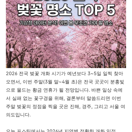
2026 전국 벚꽃 개화 시기가 예년보다 3~5일 일찍 찾아
오면서, 이번 주말(3월 말~4월 초)은 전국 곳곳이 분홍빛
으로 물드는 황금 연휴가 될 전망입니다. 바쁜 일상 속에
서 실패 없는 꽃구경을 위해, 결론부터 말씀드리면 이번
주말 벚꽃의 정점을 찍을 곳은 진해, 경주, 그리고 서울 여
의도입니다.
오늘 포스팅에서는 2026년 지역별 정확한 개화 일정