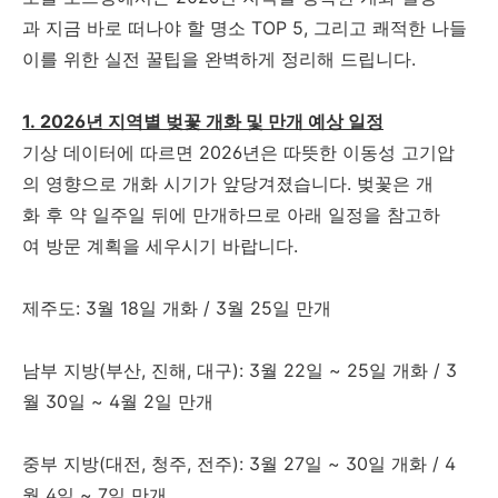
과 지금 바로 떠나야 할 명소 TOP 5, 그리고 쾌적한 나들
이를 위한 실전 꿀팁을 완벽하게 정리해 드립니다.
1. 2026년 지역별 벚꽃 개화 및 만개 예상 일정
기상 데이터에 따르면 2026년은 따뜻한 이동성 고기압
의 영향으로 개화 시기가 앞당겨졌습니다. 벚꽃은 개
화 후 약 일주일 뒤에 만개하므로 아래 일정을 참고하
여 방문 계획을 세우시기 바랍니다.
제주도: 3월 18일 개화 / 3월 25일 만개
남부 지방(부산, 진해, 대구): 3월 22일 ~ 25일 개화 / 3
월 30일 ~ 4월 2일 만개
중부 지방(대전, 청주, 전주): 3월 27일 ~ 30일 개화 / 4
월 4일 ~ 7일 만개