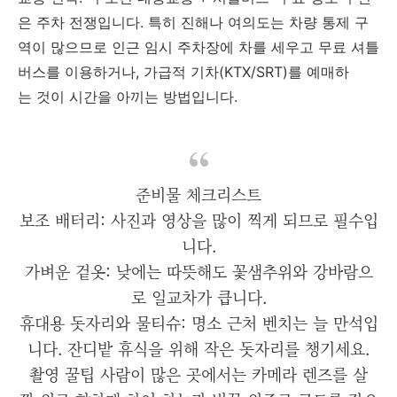
은 주차 전쟁입니다. 특히 진해나 여의도는 차량 통제 구
역이 많으므로 인근 임시 주차장에 차를 세우고 무료 셔틀
버스를 이용하거나, 가급적 기차(KTX/SRT)를 예매하
는 것이 시간을 아끼는 방법입니다.
준비물 체크리스트
보조 배터리: 사진과 영상을 많이 찍게 되므로 필수입
니다.
가벼운 겉옷: 낮에는 따뜻해도 꽃샘추위와 강바람으
로 일교차가 큽니다.
휴대용 돗자리와 물티슈: 명소 근처 벤치는 늘 만석입
니다. 잔디밭 휴식을 위해 작은 돗자리를 챙기세요.
촬영 꿀팁 사람이 많은 곳에서는 카메라 렌즈를 살