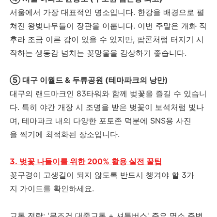
서울에서 가장 대표적인 명소입니다. 한강을 배경으로 펼
쳐진 왕벚나무들이 장관을 이룹니다. 이번 주말은 개화 직
후라 조금 이른 감이 있을 수 있지만, 팝콘처럼 터지기 시
작하는 생동감 넘치는 꽃망울을 감상하기 좋습니다.
⑤ 대구 이월드 & 두류공원 (테마파크의 낭만)
대구의 랜드마크인 83타워와 함께 벚꽃을 즐길 수 있습니
다. 특히 야간 개장 시 조명을 받은 벚꽃이 보석처럼 빛나
며, 테마파크 내의 다양한 포토존 덕분에 SNS용 사진
을 찍기에 최적화된 장소입니다.
3. 벚꽃 나들이를 위한 200% 활용 실전 꿀팁
꽃구경이 고생길이 되지 않도록 반드시 챙겨야 할 3가
지 가이드를 확인하세요.
교통 전략: '무조건 대중교통 + 셔틀버스' 주요 명소 주변