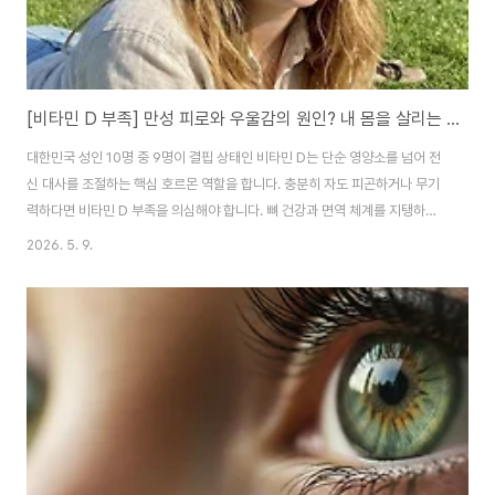
[비타민 D 부족] 만성 피로와 우울감의 원인? 내 몸을 살리는 비타민 D 보충 가이드
대한민국 성인 10명 중 9명이 결핍 상태인 비타민 D는 단순 영양소를 넘어 전
신 대사를 조절하는 핵심 호르몬 역할을 합니다. 충분히 자도 피곤하거나 무기
력하다면 비타민 D 부족을 의심해야 합니다. 뼈 건강과 면역 체계를 지탱하는
비타민 D의 효능과 효율적인 보충법을 정리해 드립니다. 1. 비타민 D 결핍을
2026. 5. 9.
알리는 5가지 신호 비타민 D가 부족하면 우리 몸은 다음과 같은 조용한 경고를
보냅니다. 만성 피로: 비타민 D는 세포 내 에너지 공장인 미토콘드리아 기능을
돕습니다. 수치가 낮으면 충분한 휴식 후에도 아침에 일어나기 힘들고 낮 동안
무기력함을 느끼게 됩니다.근육 및 뼈 통증: 특별한 외상 없이 등, 허리, 다리가
뻐근하거나 뼈마디가 쑤시는 증상은 결핍의 전형적인 신호입니다. 이는 칼슘
흡수 저하로 ..