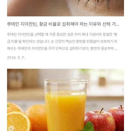
루테인 지아잔틴, 황금 비율로 섭취해야 하는 이유와 선택 가이드
루테인 지아잔틴을 선택할 때 가장 중요한 것은 우리 체내 구성비와 동일한 '황
금 비율'을 확인하는 것입니다. 눈 건강의 핵심인 황반을 빈틈없이 보호하기 위
해서는 루테인과 지아잔틴을 각각 단독으로 섭취하기보다, 황반의 중심부와 주
변부를 동시에 관리할 수 있도록 복합 섭취하는 것이 필수적입니다. 결론부터
2026. 5. 7.
말씀드리자면, 체내 혈중 농도와 유사한 16:4(또는 5:1) 비율로 배합된 제품을
선택하는 것이 시력 저하와 황반 변성을 예방하는 가장 효율적인 방법입니다.
1. 루테인과 지아잔틴, 왜 각각 따로 관리해야 할까? 우리 눈의 망막 중심부에
위치한 '황반'은 시력의 90% 이상을 담당하는 매우 중요한 기관입니다. 이 황
반은 크게 중심부와 주변부로 나뉘는데, 각각을 구성하는 핵심 색소가 다릅니
다. 루테인(주변..