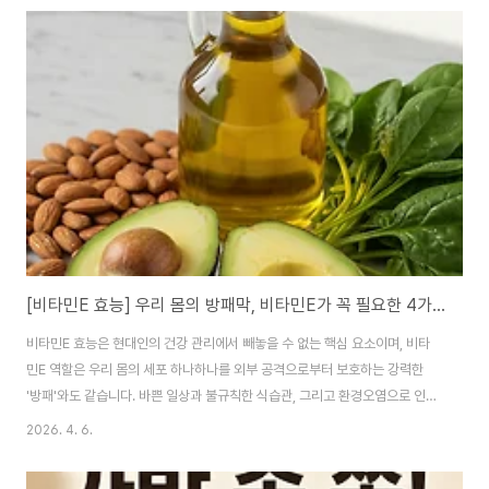
부족 증상], 그리고 똑똑한 섭취 방법까지 단 3분 만에 읽기 쉽게 정리해 드립
니다. 면역력의 핵심, 아연이 우리 몸에서 하는 5가지 역할 1. 강력한 면역 체계
가동 아연은 외부에서 침입하는 바이러스와 박테리아에 맞서 싸우는 면역 세포
(백혈구)의 생성을 돕습니다. 감기 초기에 아연을 섭취하면 질병의 지속 기간이
눈에 띄게 ..
[비타민E 효능] 우리 몸의 방패막, 비타민E가 꼭 필요한 4가지 이유
비타민E 효능은 현대인의 건강 관리에서 빼놓을 수 없는 핵심 요소이며, 비타
민E 역할은 우리 몸의 세포 하나하나를 외부 공격으로부터 보호하는 강력한
'방패'와도 같습니다. 바쁜 일상과 불규칙한 식습관, 그리고 환경오염으로 인해
체내 산화 스트레스가 높아지는 오늘날, 비타민E는 단순한 영양제를 넘어 생존
2026. 4. 6.
을 위한 필수 영양소로 주목받고 있습니다. 흔히 '토코페롤'이라고도 불리는 이
지용성 비타민이 정확히 어떤 기전으로 우리의 건강을 지키는지, 그리고 왜 우