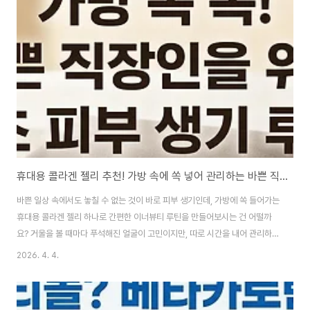
리가 이 영양소에 주목해야 하는지 구체적인 정보를 통해 알아보겠습니다. 1.
강력한 항산화제로 세포의 노화를 방지하다 비타민E의 가장 대표적인 기능은
세포막 보호와 활성산소 제거입니다. 우리 몸은 에너지를 만드는 과정에서 필
연적으로 '활성산소'라는 찌꺼기를..
휴대용 콜라겐 젤리 추천! 가방 속에 쏙 넣어 관리하는 바쁜 직장인 이너뷰티 루틴
바쁜 일상 속에서도 놓칠 수 없는 것이 바로 피부 생기인데, 가방에 쏙 들어가는
휴대용 콜라겐 젤리 하나로 간편한 이너뷰티 루틴을 만들어보시는 건 어떨까
요? 거울을 볼 때마다 푸석해진 얼굴이 고민이지만, 따로 시간을 내어 관리하기
어려운 분들을 위해 언제 어디서나 생기를 충전할 수 있는 팁을 정리해 드립니
2026. 4. 4.
다.1. 언제 어디서나 간편하게! 휴대용 콜라겐 젤리가 필요한 이유 과거에는 가
루 형태나 알약 형태의 콜라겐이 주를 이루었지만, 최근에는 맛과 편의성을 모
두 잡은 콜라겐 젤리가 대세로 자리 잡았습니다. 특히 외출이 잦은 직장인이나