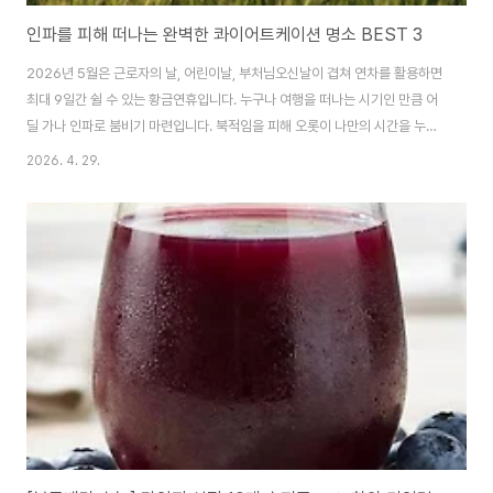
인파를 피해 떠나는 완벽한 콰이어트케이션 명소 BEST 3
2026년 5월은 근로자의 날, 어린이날, 부처님오신날이 겹쳐 연차를 활용하면
최대 9일간 쉴 수 있는 황금연휴입니다. 누구나 여행을 떠나는 시기인 만큼 어
딜 가나 인파로 붐비기 마련입니다. 북적임을 피해 오롯이 나만의 시간을 누릴
'콰이어트케이션(Quietcation)' 명소를 찾으시나요? 콰이어트케이션은 소음
2026. 4. 29.
과 인파에서 벗어나 고요한 자연 속에서 내면에 집중하는 여행 트렌드입니다.
유명 관광지에서 줄을 서며 피로를 느끼는 대신, 남들보다 한발 앞서 완벽한 휴
식을 준비하고 싶은 분들을 위해 특별한 여행지를 선정했습니다. 이번 연휴의
정답은 화려한 볼거리보다 고요한 쉼을 누릴 수 있는 숨겨진 보석 같은 세 곳,
'교동도(인천)', '오수리 편백숲(전북 임실)', '반월·박지도(전남 신안)'입니다. 1.
..