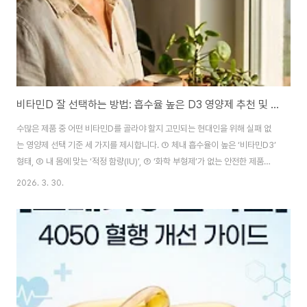
비타민D 잘 선택하는 방법: 흡수율 높은 D3 영양제 추천 및 함량 가이드
수많은 제품 중 어떤 비타민D를 골라야 할지 고민되는 현대인을 위해 실패 없
는 영양제 선택 기준 세 가지를 제시합니다. ① 체내 흡수율이 높은 ‘비타민D3’
형태, ② 내 몸에 맞는 ‘적정 함량(IU)’, ③ ‘화학 부형제’가 없는 안전한 제품을
고르는 것입니다. 한국인의 약 90%는 실내 활동과 자외선 차단제 사용으로 인
2026. 3. 30.
해 비타민D 결핍 상태에 놓여 있습니다. 이는 만성 피로, 골다공증, 면역력 저
하 등 다양한 건강 문제로 이어질 수 있습니다. 하지만 시중 모든 제품이 동일한
효과를 내지 않으므로, 확실한 효과를 얻기 위한 필수 가이드를 핵심 위주로 정
리해 드립니다. 1. 체내 흡수율의 핵심, 비타민D3(콜레칼시페롤) 확인 영양제
원료 형태 중 가장 먼저 선택해야 할 것은 동물성인 비타민D3입니다. ..