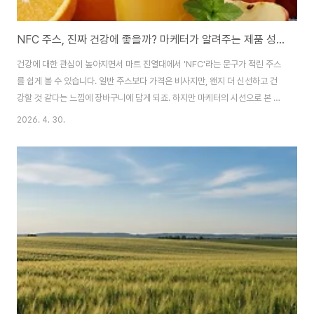
NFC 주스, 진짜 건강에 좋을까? 마케터가 알려주는 제품 성분표 읽는 법
건강에 대한 관심이 높아지면서 마트 진열대에서 'NFC'라는 문구가 적린 주스
를 쉽게 볼 수 있습니다. 일반 주스보다 가격은 비사지만, 왠지 더 신선하고 건
강할 것 같다는 느낌에 장바구니에 담게 되죠. 하지만 마케터의 시선으로 본 시
장은 조금 다릅니다. 'NFC'라는 문구가 곧 '100% 순수 건강식'을 보장하는 것
2026. 4. 30.
은 아니기 때문입니다. 오늘은 NFC 주스의 실체와 소비자를 현혹하는 마케팅
용어 속에서 진짜를 골라내는 성분표 읽는 법을 상세히 알려드리겠습니다. 1.
NFC 주스, 도대체 무엇이 다를까? NFC는 'Not From Concentrate'의 약
자로, 농축하지 않았다는 뜻입니다. 우리가 흔히 마시는 일반 주스는 과일즙을
끓여 부피를 줄인 뒤(농축), 다시 물과 향료를 섞어 환원시킨 '농축 환원..