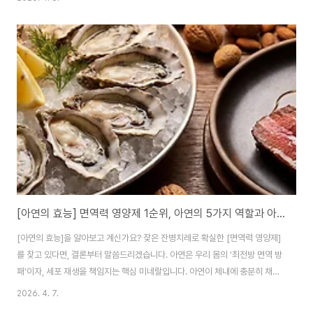
[아연의 효능] 면역력 영양제 1순위, 아연의 5가지 역할과 아연 부족 증상 해결법
[아연의 효능]을 알아보고 계신가요? 잦은 잔병치레로 확실한 [면역력 영양제]
를 찾고 있다면, 결론부터 말씀드리겠습니다. 아연은 우리 몸의 '최전방 면역 방
패'이자, 세포 재생을 책임지는 핵심 미네랄입니다. 아연이 체내에 충분히 채워
지면 바이러스 침투를 막고 피로를 빠르게 회복할 수 있습니다. 바쁜 현대인들
2026. 4. 7.
이 반드시 알아야 할 아연의 5가지 핵심 역할부터 무심코 지나치기 쉬운 [아연