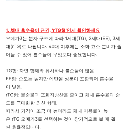
1. 체내 흡수율이 관건, 'rTG형'인지 확인하세요
오메가3는 분자 구조에 따라 1세대(TG), 2세대(EE), 3세
대(rTG)로 나뉩니다. 40대 이후에는 소화 효소 분비가 줄
어들 수 있어 흡수율이 무엇보다 중요합니다.
TG형: 자연 형태와 유사하나 불순물이 많음.
EE형: 순도는 높지만 에탄올 성분이 포함되어 흡수율
이 낮음.
rTG형: 불순물과 포화지방산을 줄이고 체내 흡수율과 순
도를 극대화한 최신 형태.
따라서 가격이 조금 더 높더라도 체내 이용률이 높
은 rTG 오메가3를 선택하는 것이 장기적으로 볼 때 훨
씬 효율적입니다.