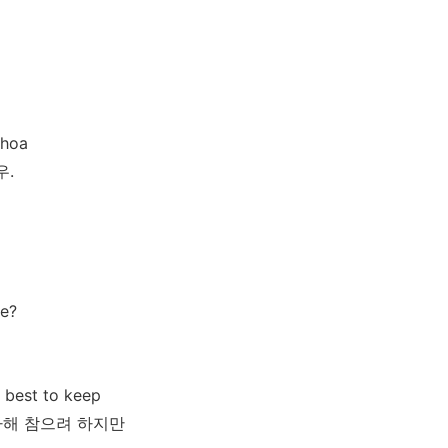
whoa
우.
ne?
y best to keep
 다해 참으려 하지만