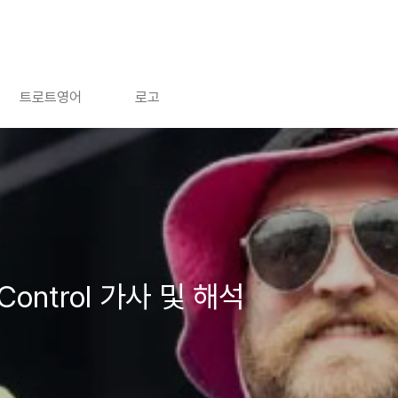
트로트영어
로고
 Control 가사 및 해석