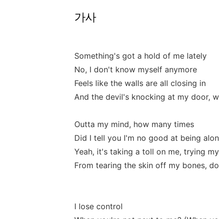
가사
Something's got a hold of me lately
No, I don't know myself anymore
Feels like the walls are all closing in
And the devil's knocking at my door, 
Outta my mind, how many times
Did I tell you I'm no good at being alo
Yeah, it's taking a toll on me, trying m
From tearing the skin off my bones, d
I lose control