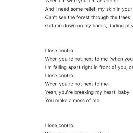
When I'm with you, I'm an addict
And I need some relief, my skin in your
Can't see the forest through the trees
Got me down on my knees, darling ple
I lose control
When you're not next to me (when you'
I'm falling apart right in front of you, 
I lose control
When you're not next to me
Yeah, you're breaking my heart, baby
You make a mess of me
I lose control