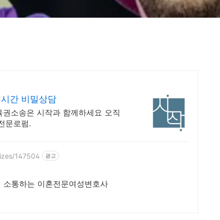
4시간 비밀상담
육권소송은 시작과 함께하세요 오직
전문로펌.
bizes/147504
광고
접 소통하는 이혼전문여성변호사