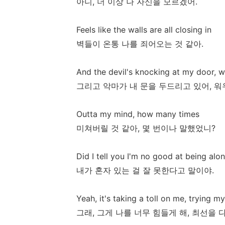
아니, 더 이상 나 자신을 모르겠어.
Feels like the walls are all closing in
벽들이 온통 나를 죄어오는 것 같아.
And the devil's knocking at my door, 
그리고 악마가 내 문을 두드리고 있어, 워
Outta my mind, how many times
미쳐버릴 것 같아, 몇 번이나 말했었니?
Did I tell you I'm no good at being alo
내가 혼자 있는 걸 잘 못한다고 말이야.
Yeah, it's taking a toll on me, trying m
그래, 그게 나를 너무 힘들게 해, 최선을