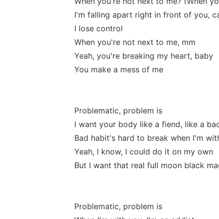
When you're not next to me? (When you
I'm falling apart right in front of you, 
I lose control
When you're not next to me, mm
Yeah, you're breaking my heart, baby
You make a mess of me
Problematic, problem is
I want your body like a fiend, like a ba
Bad habit's hard to break when I'm wit
Yeah, I know, I could do it on my own
But I want that real full moon black ma
Problematic, problem is