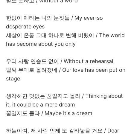
말도
못하고
/ without a word
한없이
애타는
나의
눈짓들
/ My ever-so
desperate eyes
세상이
온통
그대
하나로
변해
버렸어
/ The world
has become about you only
우리
사랑
연습도
없이
/ Without a rehearsal
벌써
무대로
올려졌네
/ Our love has been put on
stage
생각하면
덧없는
꿈일지도
몰라
/ Thinking about
it, it could be a mere dream
꿈일지도
몰라
/ Maybe it's a dream
하늘이여
,
저
사람
언제
또
갈라놓을
거요
/ Dear