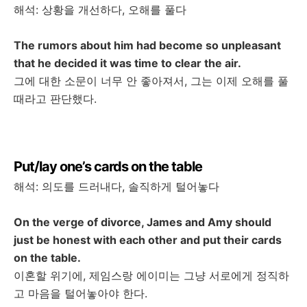
해석
:
상황을
개선하다
,
오해를
풀다
The rumors about him had become so unpleasant
that he decided it was time to clear the air.
그에
대한
소문이
너무
안
좋아져서
,
그는
이제
오해를
풀
때라고
판단했다
.
Put/lay one’s cards on the table
해석
:
의도를
드러내다
,
솔직하게
털어놓다
On the verge of divorce, James and Amy should
just be honest with each other and put their cards
on the table.
이혼할
위기에
,
제임스랑
에이미는
그냥
서로에게
정직하
고
마음을
털어놓아야
한다
.