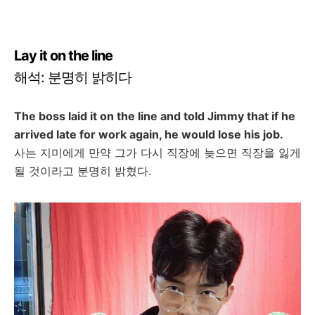
Lay it on the line
해석
:
분명히
밝히다
The boss laid it on the line and told Jimmy that if he
arrived late for work again, he would lose his job.
사는
지미에게
만약
그가
다시
직장에
늦으면
직장을
잃게
될
것이라고
분명히
밝혔다
.