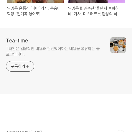
임영웅 윤종신 ‘나이’ 가사, 뽕숭아
임영웅 & 김수찬 ‘울면서 후회하
학당 [인기곡 영어로]
네’ 가사, 미스터트롯 환상의 하모
니 [트로트 영어로]
Tea-time
T타임은 일상적인 내용과 관심있어하는 내용을 공유하는 블
로그입니다.
구독하기