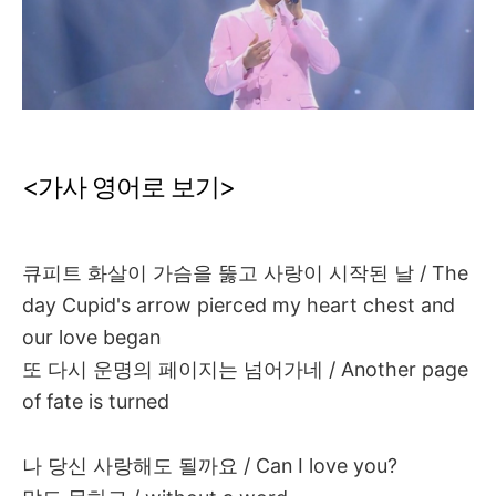
<
가사
영어로
보기
>
큐피트
화살이
가슴을
뚫고
사랑이
시작된
날
/ The
day Cupid's arrow pierced my heart chest and
our love began
또
다시
운명의
페이지는
넘어가네
/ Another page
of fate is turned
나
당신
사랑해도
될까요
/ Can I love you?