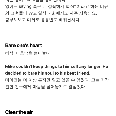
영어는
saying
혹은
더
정확하게
idiom
이라고
하는
비유
와
표현들이
많고
일상
대화에서도
자주
사용되요
.
공부해보고
대화로
응용법도
배워봅시다
!
Bare one’s heart
해석
:
마음속을
털어놓다
Mike couldn't keep things to himself any longer. He
decided to bare his soul to his best friend.
마이크는
더
이상
혼자만
알고
있을
수
없었다
.
그는
가장
친한
친구에게
마음을
털어놓기로
결심했다
.
Clear the air