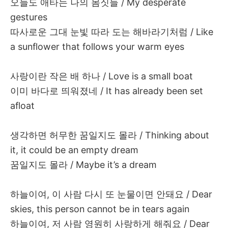
오늘도
애타는
나의
몸짓들
/ My desperate
gestures
따사로운
그대
눈빛
따라
도는
해바라기처럼
/ Like
a sunflower that follows your warm eyes
사랑이란
작은
배
하나
/ Love is a small boat
이미
바다로
띄워졌네
/ It has already been set
afloat
생각하면
허무한
꿈일지도
몰라
/ Thinking about
it, it could be an empty dream
꿈일지도
몰라
/ Maybe it’s a dream
하늘이여
,
이
사람
다시
또
눈물이면
안돼요
/ Dear
skies, this person cannot be in tears again
하늘이여
,
저
사람
영원히
사랑하게
해줘요
/ Dear