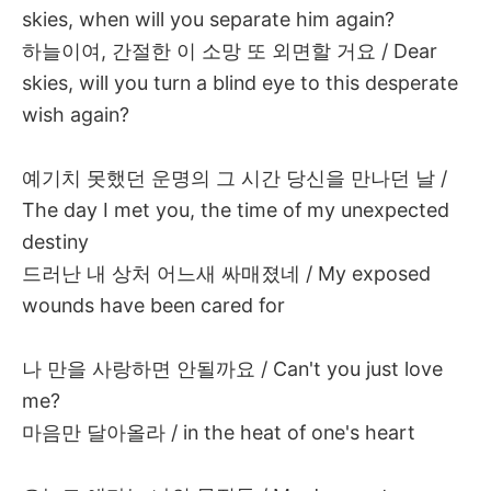
skies, when will you separate him again?
하늘이여
,
간절한
이
소망
또
외면할
거요
/ Dear
skies, will you turn a blind eye to this desperate
wish again?
예기치
못했던
운명의
그
시간
당신을
만나던
날
/
The day I met you, the time of my unexpected
destiny
드러난
내
상처
어느새
싸매졌네
/ My exposed
wounds have been cared for
나
만을
사랑하면
안될까요
/ Can't you just love
me?
마음만
달아올라
/ in the heat of one's heart