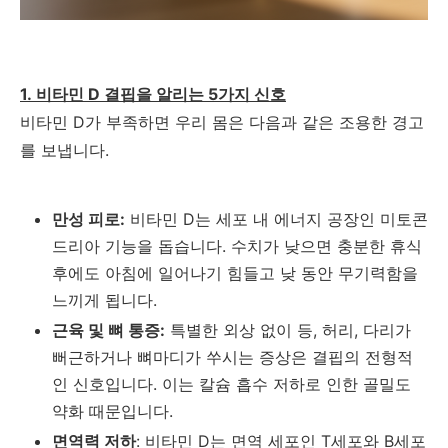
1. 비타민 D 결핍을 알리는 5가지 신호
비타민 D가 부족하면 우리 몸은 다음과 같은 조용한 경고
를 보냅니다.
만성 피로:
비타민 D는 세포 내 에너지 공장인 미토콘
드리아 기능을 돕습니다. 수치가 낮으면 충분한 휴식
후에도 아침에 일어나기 힘들고 낮 동안 무기력함을
느끼게 됩니다.
근육 및 뼈 통증:
특별한 외상 없이 등, 허리, 다리가
뻐근하거나 뼈마디가 쑤시는 증상은 결핍의 전형적
인 신호입니다. 이는 칼슘 흡수 저하로 인한 골밀도
약화 때문입니다.
면역력 저하
: 비타민 D는 면역 세포인 T세포와 B세포