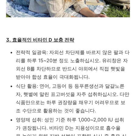
3. 효율적인 비타민 D 보충 전략
전략적 일광욕: 자외선 차단제를 바르지 않은 팔과 다
리를 하루 15~20분 정도 노출하십시오. 유리창은 자
외선 B를 차단하므로 반드시 야외에서 직접 햇빛을
받아야 합성 효율이 극대화됩니다.
식단 활용: 연어, 고등어 등 등푸른생선과 달걀노른
자, 햇볕에 말린 표고버섯을 자주 섭취하십시오. 다만
식품만으로는 하루 권장량을 채우기 어려우므로 보
조 수단으로 활용하는 것이 좋습니다.
영양제 섭취: 성인 기준 하루 1,000~2,000 IU 섭취
가 권장됩니다. 비타민 D는 지용성이므로 흡수율