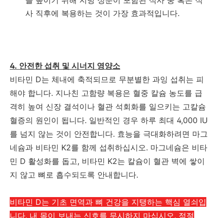
을 높이기 위해 지방 성분이 포함된 식사 중 혹은 식
사 직후에 복용하는 것이 가장 효과적입니다.
4. 안전한 섭취 및 시너지 영양소
비타민 D는 체내에 축적되므로 무분별한 과잉 섭취는 피
해야 합니다. 지나친 고함량 복용은 혈중 칼슘 농도를 급
격히 높여 신장 결석이나 혈관 석회화를 일으키는 고칼슘
혈증의 원인이 됩니다. 일반적인 경우 하루 최대 4,000 IU
를 넘지 않는 것이 안전합니다. 효능을 극대화하려면 마그
네슘과 비타민 K2를 함께 섭취하십시오. 마그네슘은 비타
민 D 활성화를 돕고, 비타민 K2는 칼슘이 혈관 벽에 쌓이
지 않고 뼈로 흡수되도록 안내합니다.
비타민 D는 기초 면역과 뼈 건강을 지탱하는 핵심 열쇠입
니다. 내 몸이 보내는 신호를 무시하지 마십시오. 적절