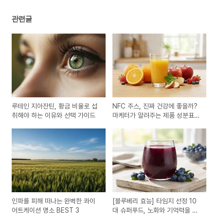
관련글
루테인 지아잔틴, 황금 비율로 섭
NFC 주스, 진짜 건강에 좋을까?
취해야 하는 이유와 선택 가이드
마케터가 알려주는 제품 성분표
읽는 법
인파를 피해 떠나는 완벽한 콰이
[블루베리 효능] 타임지 선정 10
어트케이션 명소 BEST 3
대 슈퍼푸드, 노화와 기억력을 지