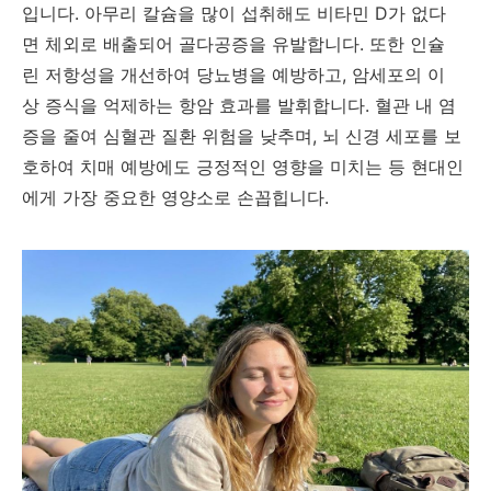
입니다. 아무리 칼슘을 많이 섭취해도 비타민 D가 없다
면 체외로 배출되어 골다공증을 유발합니다. 또한 인슐
린 저항성을 개선하여 당뇨병을 예방하고, 암세포의 이
상 증식을 억제하는 항암 효과를 발휘합니다. 혈관 내 염
증을 줄여 심혈관 질환 위험을 낮추며, 뇌 신경 세포를 보
호하여 치매 예방에도 긍정적인 영향을 미치는 등 현대인
에게 가장 중요한 영양소로 손꼽힙니다.