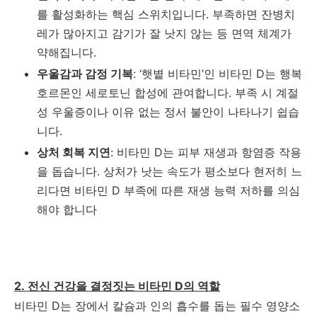
를 활성화하는 핵심 스위치입니다. 부족하면 잔병치
레가 많아지고 감기가 잘 낫지 않는 등 면역 체계가
약해집니다.
우울감과 감정 기복
: ‘햇볕 비타민’인 비타민 D는 행복
호르몬인 세로토닌 합성에 관여합니다. 부족 시 계절
성 우울증이나 이유 없는 정서 불안이 나타나기 쉽습
니다.
상처 회복 지연
: 비타민 D는 피부 재생과 항염증 작용
을 돕습니다. 상처가 낫는 속도가 평소보다 현저히 느
리다면 비타민 D 부족에 따른 재생 능력 저하를 의심
해야 합니다
2. 전신 건강을 결정짓는 비타민 D의 역할
비타민 D는 장에서 칼슘과 인의 흡수를 돕는 필수 영양소