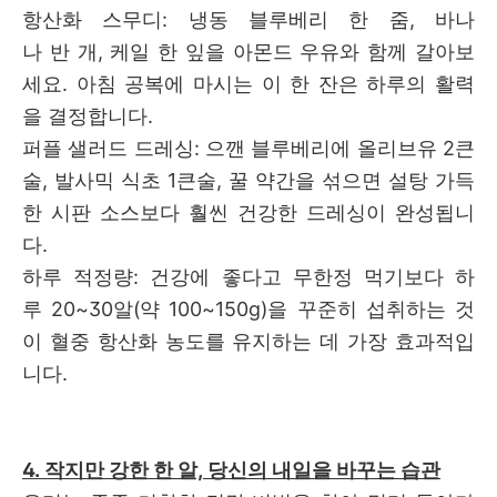
항산화 스무디: 냉동 블루베리 한 줌, 바나
나 반 개, 케일 한 잎을 아몬드 우유와 함께 갈아보
세요. 아침 공복에 마시는 이 한 잔은 하루의 활력
을 결정합니다.
퍼플 샐러드 드레싱: 으깬 블루베리에 올리브유 2큰
술, 발사믹 식초 1큰술, 꿀 약간을 섞으면 설탕 가득
한 시판 소스보다 훨씬 건강한 드레싱이 완성됩니
다.
하루 적정량: 건강에 좋다고 무한정 먹기보다 하
루 20~30알(약 100~150g)을 꾸준히 섭취하는 것
이 혈중 항산화 농도를 유지하는 데 가장 효과적입
니다.
4. 작지만 강한 한 알, 당신의 내일을 바꾸는 습관