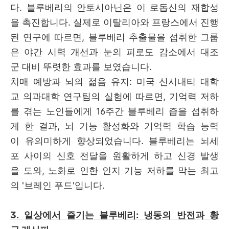
다. 블루베리의 안토시아닌은 이 로돕신의 재합성
을 촉진합니다. 실제로 이탈리아와 프랑스에서 진행
된 연구에 따르면, 블루베리 추출물을 섭취한 그룹
은 야간 시력 개선과 눈의 피로도 감소에서 대조
군 대비 뚜렷한 효과를 보였습니다.
치매 예방과 뇌의 젊음 유지: 미국 신시내티 대학
교 의과대학 연구팀의 실험에 따르면, 기억력 저하
를 겪는 노인들에게 16주간 블루베리 즙을 섭취하
게 한 결과, 뇌 기능 활성화와 기억력 학습 능력
이 유의미하게 향상되었습니다. 블루베리는 뇌세
포 사이의 신호 전달을 원활하게 하고 신경 발생
을 도와, 노화로 인한 인지 기능 저하를 막는 최고
의 '브레인 푸드'입니다.
3. 일상에서 즐기는 블루베리: 냉동의 반전과 황