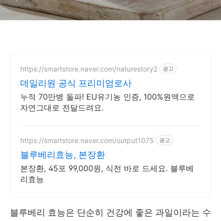
https://smartstore.naver.com/naturestory2
광고
데일리원 공식 프리미엄로사
누적 70만병 돌파! EU유기농 인증, 100%원액으로
자연그대로 전달드려요.
https://smartstore.naver.com/output1075
광고
블루베리효능, 본장환
본장환, 45포 99,000원, 식전 바로 드세요. 블루베
리효능
블루베리 효능은 단순히 건강에 좋은 과일이라는 수