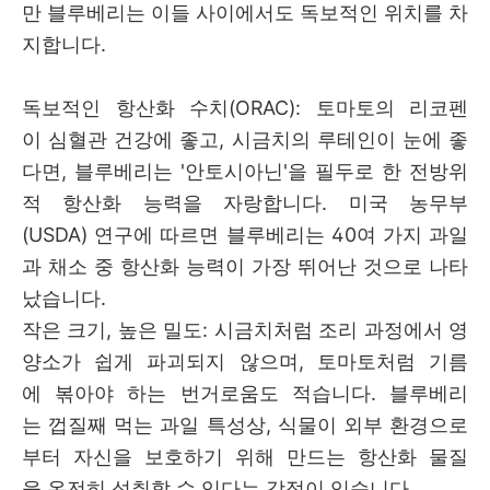
만 블루베리는 이들 사이에서도 독보적인 위치를 차
지합니다.
독보적인 항산화 수치(ORAC): 토마토의 리코펜
이 심혈관 건강에 좋고, 시금치의 루테인이 눈에 좋
다면, 블루베리는 '안토시아닌'을 필두로 한 전방위
적 항산화 능력을 자랑합니다. 미국 농무부
(USDA) 연구에 따르면 블루베리는 40여 가지 과일
과 채소 중 항산화 능력이 가장 뛰어난 것으로 나타
났습니다.
작은 크기, 높은 밀도: 시금치처럼 조리 과정에서 영
양소가 쉽게 파괴되지 않으며, 토마토처럼 기름
에 볶아야 하는 번거로움도 적습니다. 블루베리
는 껍질째 먹는 과일 특성상, 식물이 외부 환경으로
부터 자신을 보호하기 위해 만드는 항산화 물질
을 온전히 섭취할 수 있다는 강점이 있습니다.