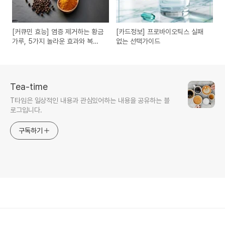
[커큐민 효능] 염증 제거하는 황금
[카드정보] 프로바이오틱스 실패
가루, 5가지 놀라운 효과와 복용
없는 선택가이드
법 가이드
Tea-time
T타임은 일상적인 내용과 관심있어하는 내용을 공유하는 블
로그입니다.
구독하기