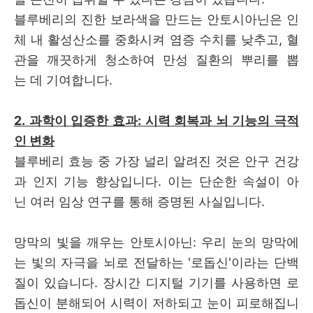
블루베리의 진한 보라색을 만드는 안토시아닌은 인
체 내 활성산소를 중화시켜 염증 수치를 낮추고, 혈
관을 깨끗하게 청소하여 만성 질환의 뿌리를 뽑
는 데 기여합니다.
2. 과학이 입증한 효과: 시력 회복과 뇌 기능의 극적
인 변화
블루베리 효능 중 가장 널리 알려진 것은 안구 건강
과 인지 기능 향상입니다. 이는 단순한 속설이 아
닌 여러 임상 연구를 통해 증명된 사실입니다.
망막의 빛을 깨우는 안토시아닌: 우리 눈의 망막에
는 빛의 자극을 뇌로 전달하는 '로돕신'이라는 단백
질이 있습니다. 장시간 디지털 기기를 사용하면 로
돕신이 분해되어 시력이 저하되고 눈이 피로해집니