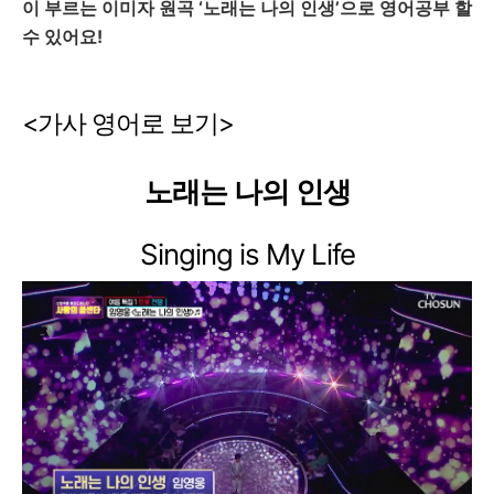
이
부르는
이미자
원곡
‘
노래는
나의
인생
’
으로
영어공부
할
수
있어요
!
<
가사
영어로
보기
>
노래는
나의
인생
Singing is My Life