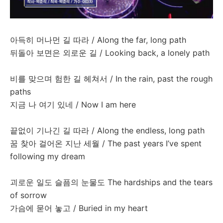
아득히
머나먼
길
따라
/ Along the far, long path
뒤돌아
보면은
외로운
길
/ Looking back, a lonely path
비를
맞으며
험한
길
헤쳐서
/ In the rain, past the rough
paths
지금
나
여기
있네
/ Now I am here
끝없이
기나긴
길
따라
/ Along the endless, long path
꿈
찾아
걸어온
지난
세월
/ The past years I’ve spent
following my dream
괴로운
일도
슬픔의
눈물도
The hardships and the tears
of sorrow
가슴에
묻어
놓고
/ Buried in my heart