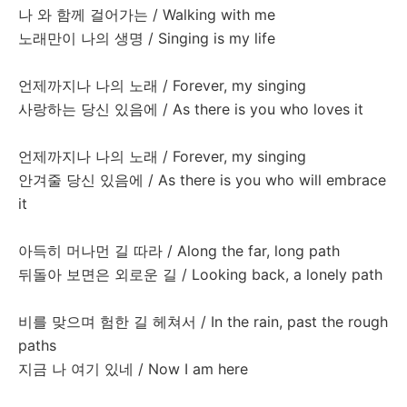
나
와
함께
걸어가는
/ Walking with me
노래만이
나의
생명
/ Singing is my life
언제까지나
나의
노래
/ Forever, my singing
사랑하는
당신
있음에
/ As there is you who loves it
언제까지나
나의
노래
/ Forever, my singing
안겨줄
당신
있음에
/ As there is you who will embrace
it
아득히
머나먼
길
따라
/ Along the far, long path
뒤돌아
보면은
외로운
길
/ Looking back, a lonely path
비를
맞으며
험한
길
헤쳐서
/ In the rain, past the rough
paths
지금
나
여기
있네
/ Now I am here