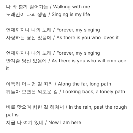
나
와
함께
걸어가는
/ Walking with me
노래만이
나의
생명
/ Singing is my life
언제까지나
나의
노래
/ Forever, my singing
사랑하는
당신
있음에
/ As there is you who loves it
언제까지나
나의
노래
/ Forever, my singing
안겨줄
당신
있음에
/ As there is you who will embrace
it
아득히
머나먼
길
따라
/ Along the far, long path
뒤돌아
보면은
외로운
길
/ Looking back, a lonely path
비를
맞으며
험한
길
헤쳐서
/ In the rain, past the rough
paths
지금
나
여기
있네
/ Now I am here