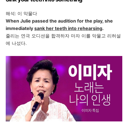
해석
:
이
악물다
When Julie passed the audition for the play, she
immediately
sank her teeth into rehearsing
.
줄리는
연극
오디션을
합격하자
마자
이를
악물고
리허설
에
나섰다
.