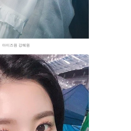
아이즈원 강혜원