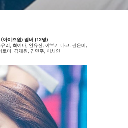
E (아이즈원) 멤버 (12명)
유리, 최예나, 안유진, 야부키 나코, 권은비,
히토미, 김채원, 김민주, 이채연