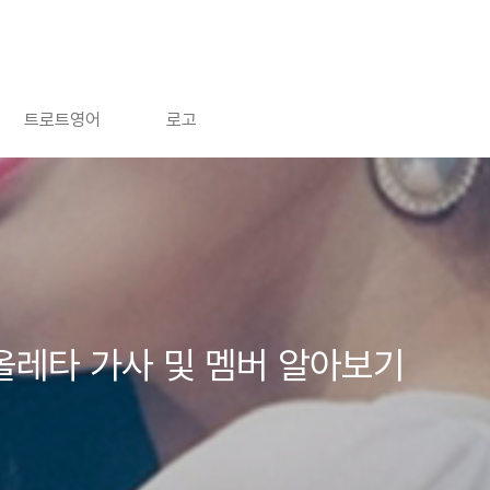
트로트영어
로고
비올레타 가사 및 멤버 알아보기