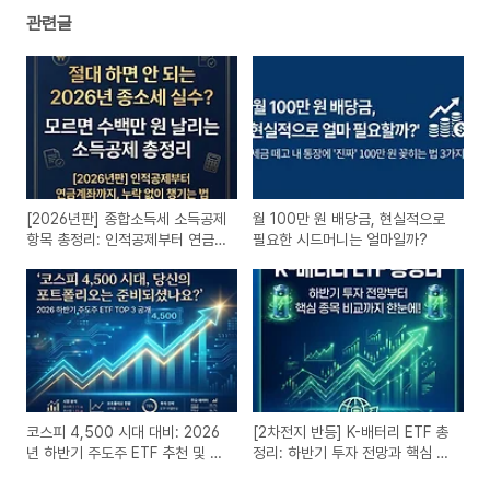
관련글
[2026년판] 종합소득세 소득공제
월 100만 원 배당금, 현실적으로
항목 총정리: 인적공제부터 연금
필요한 시드머니는 얼마일까?
계좌까지
코스피 4,500 시대 대비: 2026
[2차전지 반등] K-배터리 ETF 총
년 하반기 주도주 ETF 추천 및 시
정리: 하반기 투자 전망과 핵심 종
장 전망
목 비교