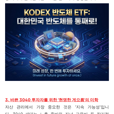
3. 바쁜 3040 투자자를 위한 '현명한 게으름'의 미학
자산 관리에서 가장 중요한 것은 '지속 가능성'입니