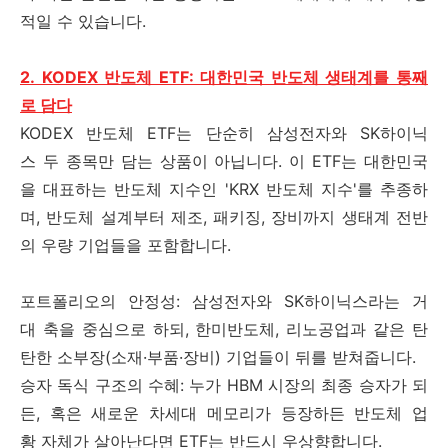
적일 수 있습니다.
2. KODEX 반도체 ETF: 대한민국 반도체 생태계를 통째
로 담다
KODEX 반도체 ETF는 단순히 삼성전자와 SK하이닉
스 두 종목만 담는 상품이 아닙니다. 이 ETF는 대한민국
을 대표하는 반도체 지수인 'KRX 반도체 지수'를 추종하
며, 반도체 설계부터 제조, 패키징, 장비까지 생태계 전반
의 우량 기업들을 포함합니다.
포트폴리오의 안정성: 삼성전자와 SK하이닉스라는 거
대 축을 중심으로 하되, 한미반도체, 리노공업과 같은 탄
탄한 소부장(소재·부품·장비) 기업들이 뒤를 받쳐줍니다.
승자 독식 구조의 수혜: 누가 HBM 시장의 최종 승자가 되
든, 혹은 새로운 차세대 메모리가 등장하든 반도체 업
황 자체가 살아난다면 ETF는 반드시 우상향합니다.