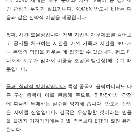
다. 3040 세대는 노후 준비와 자녀 교육비 등 장기적
인 관점의 투자가 필요합니다. KODEX 반도체 ETF는 다
음과 같은 전략적 이점을 제공합니다.
첫째, 시간 효율성입니다.
개별 기업의 재무제표를 뜯어보
고 공시를 체크하는 시간을 아껴 가족과 시간을 보내거
나 본업의 역량을 키우는 데 집중할 수 있습니다. 펀드 매
니저와 지수가 알아서 비중을 조절(리밸런싱)해 주기 때
문입니다.
둘째, 심리적 방어막입니다.
특정 종목이 급락하더라도 다
른 구성 종목이 이를 완충해 주므로, 하락장에서 감정
에 휘둘려 투매하는 실수를 방지해 줍니다. 반도체 산업
은 사이클 산업입니다. 결국은 우상향할 것이라는 믿음
을 끝까지 가져가기에는 개별 종목보다 ETF가 훨씬 유리
합니다.