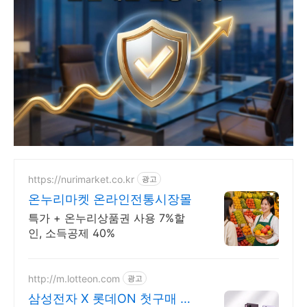
https://nurimarket.co.kr
광고
온누리마켓 온라인전통시장몰
특가 + 온누리상품권 사용 7%할
인, 소득공제 40%
http://m.lotteon.com
광고
삼성전자 X 롯데ON 첫구매 최