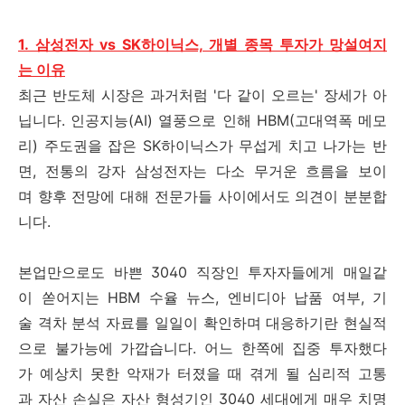
1. 삼성전자 vs SK하이닉스, 개별 종목 투자가 망설여지
는 이유
최근 반도체 시장은 과거처럼 '다 같이 오르는' 장세가 아
닙니다. 인공지능(AI) 열풍으로 인해 HBM(고대역폭 메모
리) 주도권을 잡은 SK하이닉스가 무섭게 치고 나가는 반
면, 전통의 강자 삼성전자는 다소 무거운 흐름을 보이
며 향후 전망에 대해 전문가들 사이에서도 의견이 분분합
니다.
본업만으로도 바쁜 3040 직장인 투자자들에게 매일같
이 쏟어지는 HBM 수율 뉴스, 엔비디아 납품 여부, 기
술 격차 분석 자료를 일일이 확인하며 대응하기란 현실적
으로 불가능에 가깝습니다. 어느 한쪽에 집중 투자했다
가 예상치 못한 악재가 터졌을 때 겪게 될 심리적 고통
과 자산 손실은 자산 형성기인 3040 세대에게 매우 치명