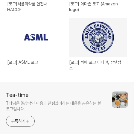
[로고]식품의약품 안전처
[로고] 아마존 로고 (Amazon
HACCP
logo)
[로고] ASML 로고
[로고] 까페 로고 이디야, 탐앤탐
스
Tea-time
T타임은 일상적인 내용과 관심있어하는 내용을 공유하는 블
로그입니다.
구독하기