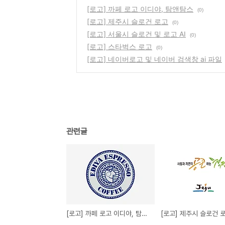
[로고] 까페 로고 이디야, 탐앤탐스
(0)
[로고] 제주시 슬로건 로고
(0)
[로고] 서울시 슬로건 및 로고 AI
(0)
[로고] 스타벅스 로고
(0)
[로고] 네이버로고 및 네이버 검색창 ai 파일
관련글
[로고] 까페 로고 이디야, 탐앤탐스
[로고] 제주시 슬로건 