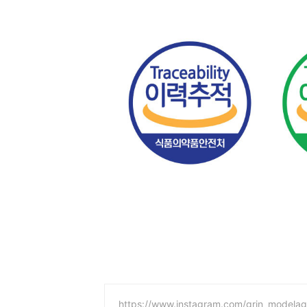
https://www.instagram.com/grin_modelag