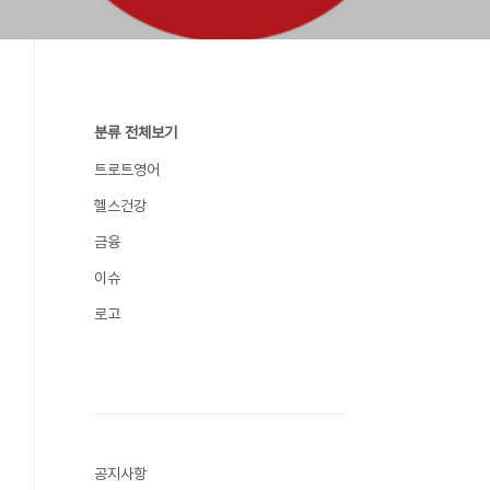
분류 전체보기
트로트영어
헬스건강
금융
이슈
로고
공지사항