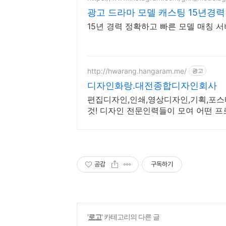
광고 드라마 모델 캐스팅 15년경
15년 경력 정확하고 빠른 모델 매칭 
http://hwarang.hangaram.me/
광고
디자인화랑.대전종합디자인회사
편집디자인,인쇄,영상디자인,기획,포스
것! 디자인 전문인력들이 모여 어떤 
다.
공감
구독하기
'
로고
' 카테고리의 다른 글